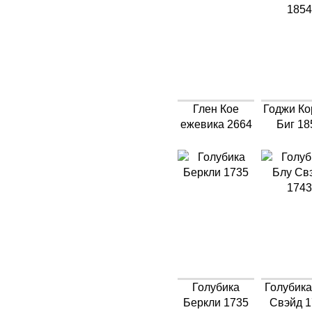
Глен Кое
Годжи Ко
ежевика 2664
Биг 18
Голубика
Голубика
Беркли 1735
Свэйд 1