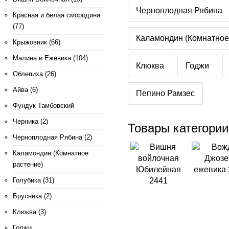
Черноплодная Рябина
Красная и белая смородина
(77)
Каламондин (Комнатное
Крыжовник (66)
Малина и Ежевика (104)
Клюква
Годжи
Облепиха (26)
Айва (6)
Пепино Рамзес
Фундук Тамбовский
Черника (2)
Товары категории
Черноплодная Рябина (2)
Каламондин (Комнатное
растение)
Голубика (31)
Брусника (2)
Клюква (3)
Годжи