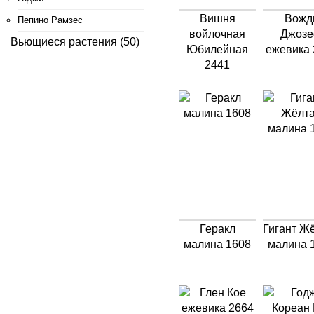
Вишня
Вожд
Пепино Рамзес
войлочная
Джоз
Вьющиеся растения (50)
Юбилейная
ежевика 
2441
Геракл
Гигант Ж
малина 1608
малина 