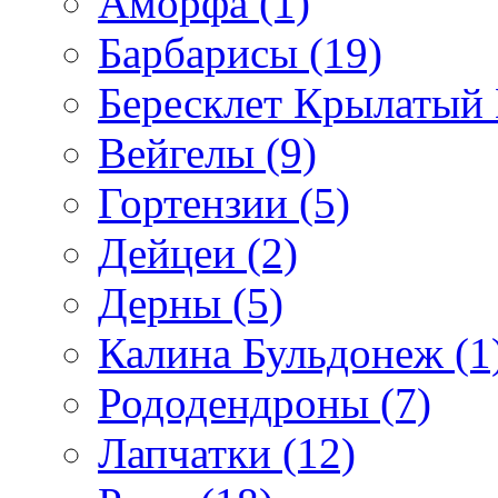
Аморфа (1)
Барбарисы (19)
Бересклет Крылатый 
Вейгелы (9)
Гортензии (5)
Дейцеи (2)
Дерны (5)
Калина Бульдонеж (1
Рододендроны (7)
Лапчатки (12)