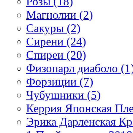
Розы (18)
Магнолии (2)
Сакуры (2)
Сирени (24)
Спиреи (20)
Физопарл диаболо (1
Форзиции (7)
Чубушники (5)
Керрия Японская Пл
Эрика Дарленская Кр