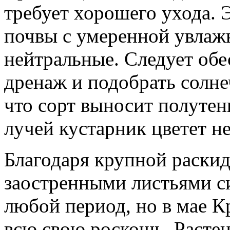
требует хорошего ухода. 
почвы с умеренной увлаж
нейтральные. Следует об
дренаж и подобрать солне
что сорт выносит полутен
лучей кустарник цветет не
Благодаря крупной раски
заостренными листьями с
любой период, но в мае 
всю свою роскошь. Растен