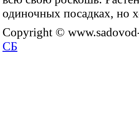
одиночных посадках, но х
Copyright © www.sadovod-
СБ